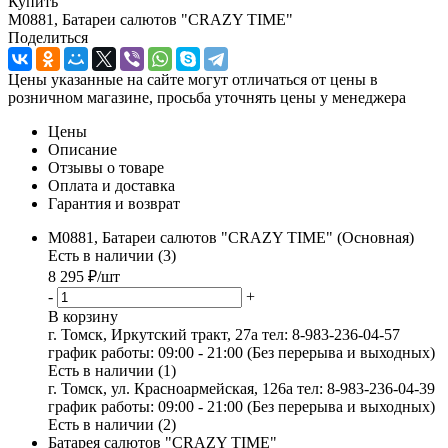
Купить
M0881, Батареи салютов "CRAZY TIME"
Поделиться
Цены указанные на сайте могут отличаться от цены в
розничном магазине, просьба уточнять цены у менеджера
Цены
Описание
Отзывы о товаре
Оплата и доставка
Гарантия и возврат
M0881, Батареи салютов "CRAZY TIME" (Основная)
Есть в наличии (3)
8 295
₽
/шт
-
+
В корзину
г. Томск, Иркутский тракт, 27а
тел: 8-983-236-04-57
график работы: 09:00 - 21:00 (Без перерыва и выходных)
Есть в наличии (1)
г. Томск, ул. Красноармейская, 126а
тел: 8-983-236-04-39
график работы: 09:00 - 21:00 (Без перерыва и выходных)
Есть в наличии (2)
Батарея салютов "CRAZY TIME"