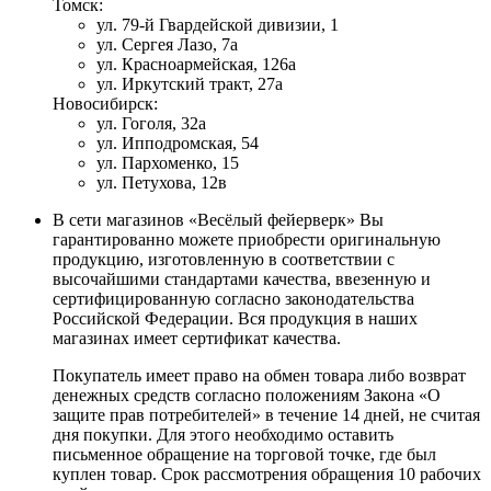
Томск:
ул. 79-й Гвардейской дивизии, 1
ул. Сергея Лазо, 7а
ул. Красноармейская, 126а
ул. Иркутский тракт, 27а
Новосибирск:
ул. Гоголя, 32а
ул. Ипподромская, 54
ул. Пархоменко, 15
ул. Петухова, 12в
В сети магазинов «Весёлый фейерверк» Вы
гарантированно можете приобрести оригинальную
продукцию, изготовленную в соответствии с
высочайшими стандартами качества, ввезенную и
сертифицированную согласно законодательства
Российской Федерации. Вся продукция в наших
магазинах имеет сертификат качества.
Покупатель имеет право на обмен товара либо возврат
денежных средств согласно положениям Закона «О
защите прав потребителей» в течение 14 дней, не считая
дня покупки. Для этого необходимо оставить
письменное обращение на торговой точке, где был
куплен товар. Срок рассмотрения обращения 10 рабочих