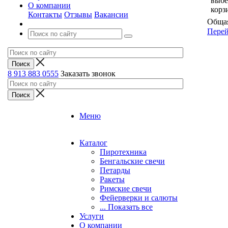
выбе
О компании
корз
Контакты
Отзывы
Вакансии
Общая
Перей
8 913 883 0555
Заказать звонок
Меню
Каталог
Пиротехника
Бенгальские свечи
Петарды
Ракеты
Римские свечи
Фейерверки и салюты
... Показать все
Услуги
О компании