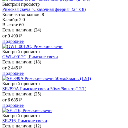
Быстрый просмотр
Римская свеча "Сказочная феерия" (2" х 8)
Количество залпов: 8
Калибр: 2.0
Высота: 60
Есть в наличии (24)
от
9 490 ₽
Подробнее
Быстрый просмотр
GWL-0012C, Римские свечи
Есть в наличии (18)
от
2 445 ₽
Подробнее
Быстрый просмотр
SF-399A Римские свечи 50мм/8выст. (12/1)
Есть в наличии (25)
от
6 685 ₽
Подробнее
Быстрый просмотр
SF-216, Римские свечи
Есть в наличии (12)