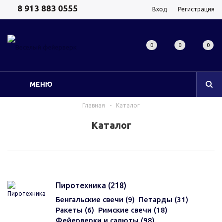
8 913 883 0555
Вход
Регистрация
0
0
0
МЕНЮ
Главная
-
Каталог
Каталог
Пиротехника
(218)
Бенгальские свечи (9)
Петарды (31)
Ракеты (6)
Римские свечи (18)
Фейерверки и салюты (98)