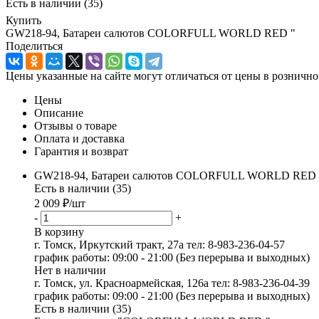
Есть в наличии
(35)
Купить
GW218-94, Батареи салютов COLORFULL WORLD RED "
Поделиться
Цены указанные на сайте могут отличаться от цены в рознично
Цены
Описание
Отзывы о товаре
Оплата и доставка
Гарантия и возврат
GW218-94, Батареи салютов COLORFULL WORLD RED "
Есть в наличии (35)
2 009
₽
/шт
-
+
В корзину
г. Томск, Иркутский тракт, 27а
тел: 8-983-236-04-57
график работы: 09:00 - 21:00 (Без перерыва и выходных)
Нет в наличии
г. Томск, ул. Красноармейская, 126а
тел: 8-983-236-04-39
график работы: 09:00 - 21:00 (Без перерыва и выходных)
Есть в наличии (35)