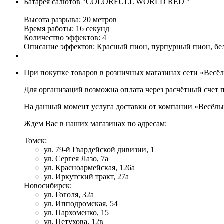
Батарея салютов "COLORFULL WORLD RED "
Высота разрыва: 20 метров
Время работы: 16 секунд
Количество эффектов: 4
Описание эффектов: Красный пион, пурпурный пион, бел
При покупке товаров в розничных магазинах сети «Весё
Для организаций возможна оплата через расчётный счет 
На данный момент услуга доставки от компании «Весёлы
Ждем Вас в наших магазинах по адресам:
Томск:
ул. 79-й Гвардейской дивизии, 1
ул. Сергея Лазо, 7а
ул. Красноармейская, 126а
ул. Иркутский тракт, 27а
Новосибирск:
ул. Гоголя, 32а
ул. Ипподромская, 54
ул. Пархоменко, 15
ул. Петухова, 12в