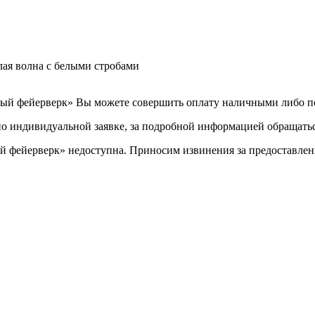
ая волна с белыми стробами
лый фейерверк» Вы можете совершить оплату наличными либо по
по индивидуальной заявке, за подробной информацией обращаться
й фейерверк» недоступна. Приносим извинения за предоставлен