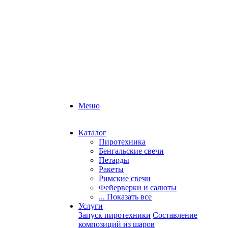
Меню
Каталог
Пиротехника
Бенгальские свечи
Петарды
Ракеты
Римские свечи
Фейерверки и салюты
... Показать все
Услуги
Запуск пиротехники
Составление
композиций из шаров