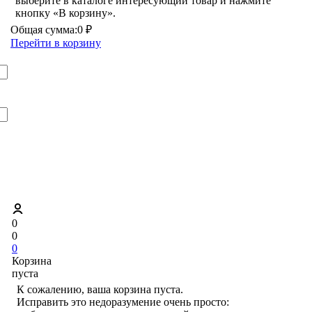
выберите в каталоге интересующий товар и нажмите
кнопку «В корзину».
Общая сумма:
0 ₽
Перейти в корзину
0
0
0
Корзина
пуста
К сожалению, ваша корзина пуста.
Исправить это недоразумение очень просто: