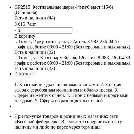
GP2515 Фестивальные шары 44мм/6 выст (15/6)
(Основная)
Есть в наличии (44)
3 615
₽
/шт
-
+
В корзину
г. Томск, Иркутский тракт, 27а
тел: 8-983-236-04-57
график работы: 09:00 - 21:00 (Без перерыва и выходных)
Есть в наличии (22)
г. Томск, ул. Красноармейская, 126а
тел: 8-983-236-04-39
график работы: 09:00 - 21:00 (Без перерыва и выходных)
Есть в наличии (22)
Эффекты:
1. Красные звезды с пышными хвостами. 2. Золотая
сфера с серебряным мерцанием и облако треска. 3.
Сферы из желтых огней. 4. Пион с белыми и красными
звездами. 5. Сферы из разноцветных огней.
При покупке товаров в розничных магазинах сети
«Весёлый фейерверк» Вы можете совершить оплату
наличными либо по карте через терминал.