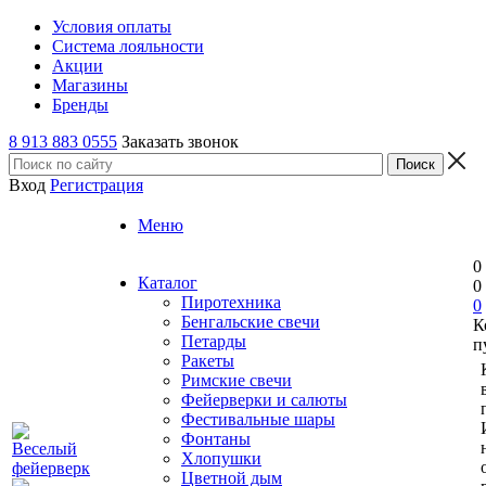
Условия оплаты
Система лояльности
Акции
Магазины
Бренды
8 913 883 0555
Заказать звонок
Вход
Регистрация
Меню
0
Каталог
0
Пиротехника
0
Бенгальские свечи
К
Петарды
п
Ракеты
Римские свечи
Фейерверки и салюты
Фестивальные шары
Фонтаны
Хлопушки
Цветной дым