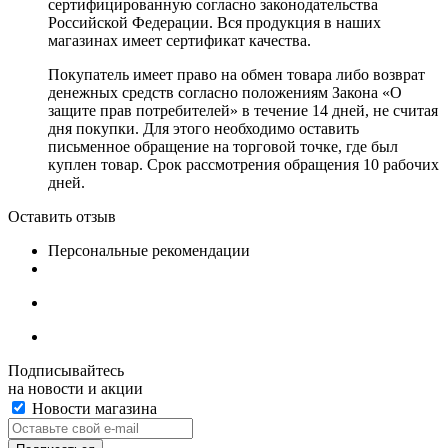
сертифицированную согласно законодательства
Российской Федерации. Вся продукция в наших
магазинах имеет сертификат качества.
Покупатель имеет право на обмен товара либо возврат
денежных средств согласно положениям Закона «О
защите прав потребителей» в течение 14 дней, не считая
дня покупки. Для этого необходимо оставить
письменное обращение на торговой точке, где был
куплен товар. Срок рассмотрения обращения 10 рабочих
дней.
Оставить отзыв
Персональные рекомендации
Подписывайтесь
на новости и акции
Новости магазина