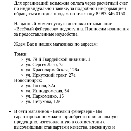
Для организаций возможна оплата через расчётный счет
по индивидуальной заявке, за подробной информацией
обращаться в отдел продаж по телефону 8 983 346 0150
На данный момент услуга доставки от компании
«Весёлый фейерверк» недоступна. Приносим извинения
за предоставленные неудобства.
Ждем Вас в наших магазинах по адресам:
Томск:
ул. 79-й Гвардейской дивизии, 1
ул. Сергея Лазо, 7а
ул. Красноармейская, 126а
ул. Иркутский тракт, 27а
Новосибирск:
ул. Гоголя, 32а
ул. Ипподромская, 54
ул. Пархоменко, 15
ул. Петухова, 12в
В сети магазинов «Весёлый фейерверк» Вы
гарантированно можете приобрести оригинальную
продукцию, изготовленную в соответствии с
высочайшими стандартами качества, ввезенную и