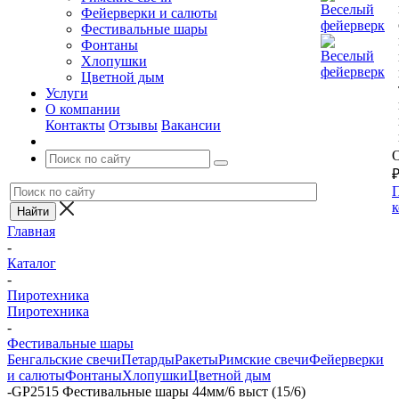
Фейерверки и салюты
Фестивальные шары
Фонтаны
Хлопушки
Цветной дым
Услуги
О компании
Контакты
Отзывы
Вакансии
О
П
к
Главная
-
Каталог
-
Пиротехника
Пиротехника
-
Фестивальные шары
Бенгальские свечи
Петарды
Ракеты
Римские свечи
Фейерверки
и салюты
Фонтаны
Хлопушки
Цветной дым
-
GP2515 Фестивальные шары 44мм/6 выст (15/6)