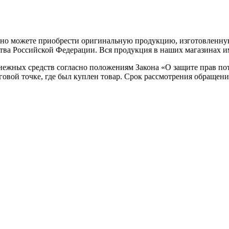
но можете приобрести оригинальную продукцию, изготовленную
ва Российской Федерации. Вся продукция в наших магазинах им
нежных средств согласно положениям Закона «О защите прав пот
овой точке, где был куплен товар. Срок рассмотрения обращени