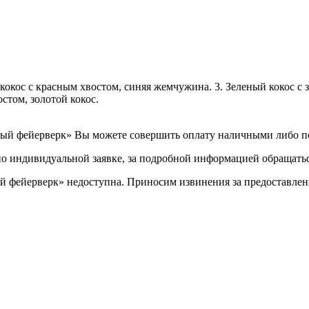
й кокос с красным хвостом, синяя жемчужина. 3. Зеленый кокос с
остом, золотой кокос.
лый фейерверк» Вы можете совершить оплату наличными либо по
по индивидуальной заявке, за подробной информацией обращаться
й фейерверк» недоступна. Приносим извинения за предоставлен