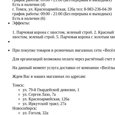
Есть в наличии (4)
г. Томск, ул. Красноармейская, 126а
тел: 8-983-236-04-39
график работы: 09:00 - 21:00 (Без перерыва и выходных)
Есть в наличии (6)
Эффекты:
1. Парчовая корона с хвостом, зеленый строб. 2. Красны
хвостом, зеленый строб. 5. Парчовая корона с золотым хв
При покупке товаров в розничных магазинах сети «Весё
Для организаций возможна оплата через расчётный счет 
На данный момент услуга доставки от компании «Весёлы
Ждем Вас в наших магазинах по адресам:
Томск:
ул. 79-й Гвардейской дивизии, 1
ул. Сергея Лазо, 7а
ул. Красноармейская, 126а
ул. Иркутский тракт, 27а
Новосибирск:
ул. Гоголя, 32а