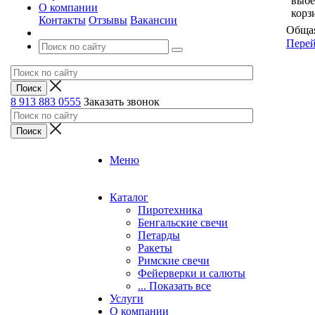
выбе
О компании
корз
Контакты
Отзывы
Вакансии
Общая
Перей
8 913 883 0555
Заказать звонок
Меню
Каталог
Пиротехника
Бенгальские свечи
Петарды
Ракеты
Римские свечи
Фейерверки и салюты
... Показать все
Услуги
О компании