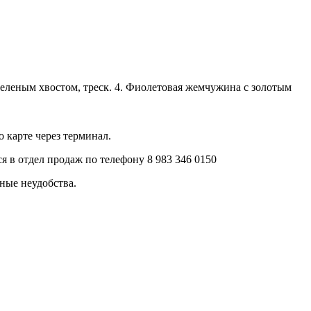
 зеленым хвостом, треск. 4. Фиолетовая жемчужина с золотым
 карте через терминал.
 в отдел продаж по телефону 8 983 346 0150
ные неудобства.