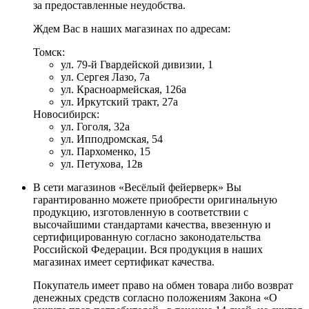
за предоставленные неудобства.
Ждем Вас в наших магазинах по адресам:
Томск:
ул. 79-й Гвардейской дивизии, 1
ул. Сергея Лазо, 7а
ул. Красноармейская, 126а
ул. Иркутский тракт, 27а
Новосибирск:
ул. Гоголя, 32а
ул. Ипподромская, 54
ул. Пархоменко, 15
ул. Петухова, 12в
В сети магазинов «Весёлый фейерверк» Вы
гарантированно можете приобрести оригинальную
продукцию, изготовленную в соответствии с
высочайшими стандартами качества, ввезенную и
сертифицированную согласно законодательства
Российской Федерации. Вся продукция в наших
магазинах имеет сертификат качества.
Покупатель имеет право на обмен товара либо возврат
денежных средств согласно положениям Закона «О