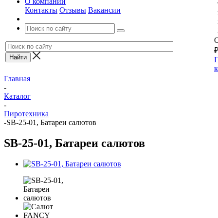
О компании
Контакты
Отзывы
Вакансии
О
П
к
Главная
-
Каталог
-
Пиротехника
-
SB-25-01, Батареи салютов
SB-25-01, Батареи салютов