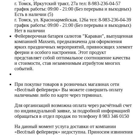
г. Томск, Иркутский тракт, 27а
тел: 8-983-236-04-57
график работы: 09:00 - 21:00 (Без перерыва и выходных)
Есть в наличии (5)
г. Томск, ул. Красноармейская, 126а
тел: 8-983-236-04-39
график работы: 09:00 - 21:00 (Без перерыва и выходных)
Нет в наличии
Фейерверочная батарея салютов "Караван", выпущенная
компанией Maxsem, предназначена для оформления
ярких праздничных мероприятий, привносящих элемент
феерии и особого настроения. Этот продукт
представляет собой оптимальное соотношение качества
и стоимости, став незаменимым атрибутом многих
событий.
При покупке товаров в розничных магазинах сети
«Весёлый фейерверк» Вы можете совершить оплату
наличными либо по карте через терминал.
Для организаций возможна оплата через расчётный счет
по индивидуальной заявке, за подробной информацией
обращаться в отдел продаж по телефону 8 983 346 0150
На данный момент услуга доставки от компании
«Весёлый фейерверк» недоступна. Приносим извинения