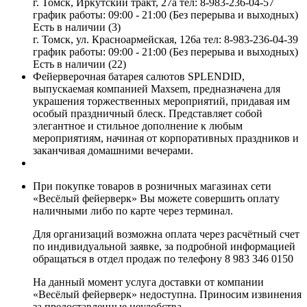
г. Томск, Иркутский тракт, 27а
тел: 8-983-236-04-57
график работы: 09:00 - 21:00 (Без перерыва и выходных)
Есть в наличии (3)
г. Томск, ул. Красноармейская, 126а
тел: 8-983-236-04-39
график работы: 09:00 - 21:00 (Без перерыва и выходных)
Есть в наличии (22)
Фейерверочная батарея салютов SPLENDID,
выпускаемая компанией Maxsem, предназначена для
украшения торжественных мероприятий, придавая им
особый праздничный блеск. Представляет собой
элегантное и стильное дополнение к любым
мероприятиям, начиная от корпоративных праздников и
заканчивая домашними вечерами.
При покупке товаров в розничных магазинах сети
«Весёлый фейерверк» Вы можете совершить оплату
наличными либо по карте через терминал.
Для организаций возможна оплата через расчётный счет
по индивидуальной заявке, за подробной информацией
обращаться в отдел продаж по телефону 8 983 346 0150
На данный момент услуга доставки от компании
«Весёлый фейерверк» недоступна. Приносим извинения
за предоставленные неудобства.