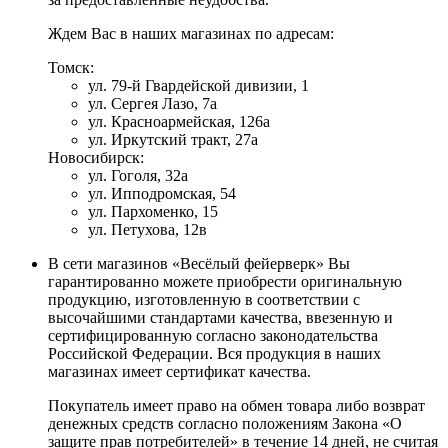
Ждем Вас в наших магазинах по адресам:
Томск:
ул. 79-й Гвардейской дивизии, 1
ул. Сергея Лазо, 7а
ул. Красноармейская, 126а
ул. Иркутский тракт, 27а
Новосибирск:
ул. Гоголя, 32а
ул. Ипподромская, 54
ул. Пархоменко, 15
ул. Петухова, 12в
В сети магазинов «Весёлый фейерверк» Вы
гарантированно можете приобрести оригинальную
продукцию, изготовленную в соответствии с
высочайшими стандартами качества, ввезенную и
сертифицированную согласно законодательства
Российской Федерации. Вся продукция в наших
магазинах имеет сертификат качества.
Покупатель имеет право на обмен товара либо возврат
денежных средств согласно положениям Закона «О
защите прав потребителей» в течение 14 дней, не считая