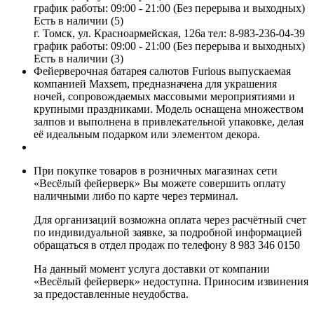
график работы: 09:00 - 21:00 (Без перерыва и выходных)
Есть в наличии (5)
г. Томск, ул. Красноармейская, 126а
тел: 8-983-236-04-39
график работы: 09:00 - 21:00 (Без перерыва и выходных)
Есть в наличии (3)
Фейерверочная батарея салютов Furious выпускаемая
компанией Maxsem, предназначена для украшения
ночей, сопровождаемых массовыми мероприятиями и
крупными праздниками. Модель оснащена множеством
залпов и выполнена в привлекательной упаковке, делая
её идеальным подарком или элементом декора.
При покупке товаров в розничных магазинах сети
«Весёлый фейерверк» Вы можете совершить оплату
наличными либо по карте через терминал.
Для организаций возможна оплата через расчётный счет
по индивидуальной заявке, за подробной информацией
обращаться в отдел продаж по телефону 8 983 346 0150
На данный момент услуга доставки от компании
«Весёлый фейерверк» недоступна. Приносим извинения
за предоставленные неудобства.