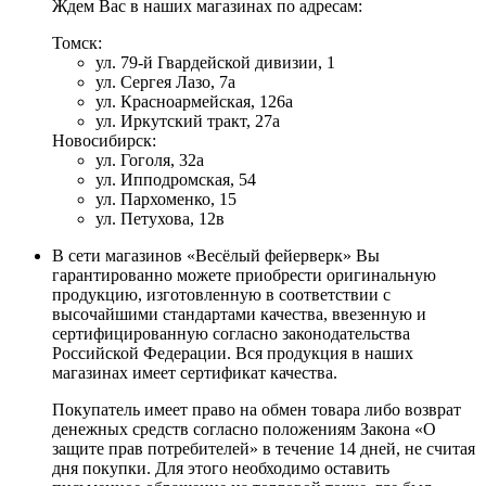
Ждем Вас в наших магазинах по адресам:
Томск:
ул. 79-й Гвардейской дивизии, 1
ул. Сергея Лазо, 7а
ул. Красноармейская, 126а
ул. Иркутский тракт, 27а
Новосибирск:
ул. Гоголя, 32а
ул. Ипподромская, 54
ул. Пархоменко, 15
ул. Петухова, 12в
В сети магазинов «Весёлый фейерверк» Вы
гарантированно можете приобрести оригинальную
продукцию, изготовленную в соответствии с
высочайшими стандартами качества, ввезенную и
сертифицированную согласно законодательства
Российской Федерации. Вся продукция в наших
магазинах имеет сертификат качества.
Покупатель имеет право на обмен товара либо возврат
денежных средств согласно положениям Закона «О
защите прав потребителей» в течение 14 дней, не считая
дня покупки. Для этого необходимо оставить