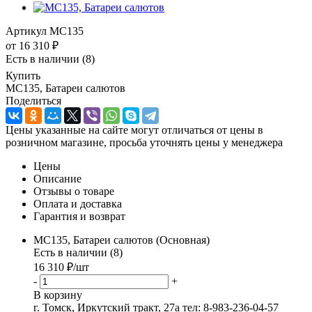
Артикул
MC135
от
16 310 ₽
Есть в наличии
(8)
Купить
MC135, Батареи салютов
Поделиться
Цены указанные на сайте могут отличаться от цены в
розничном магазине, просьба уточнять цены у менеджера
Цены
Описание
Отзывы о товаре
Оплата и доставка
Гарантия и возврат
MC135, Батареи салютов (Основная)
Есть в наличии (8)
16 310
₽
/шт
-
+
В корзину
г. Томск, Иркутский тракт, 27а
тел: 8-983-236-04-57