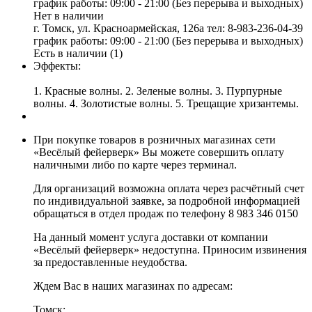
график работы: 09:00 - 21:00 (Без перерыва и выходных)
Нет в наличии
г. Томск, ул. Красноармейская, 126а
тел: 8-983-236-04-39
график работы: 09:00 - 21:00 (Без перерыва и выходных)
Есть в наличии (1)
Эффекты:
1. Красные волны. 2. Зеленые волны. 3. Пурпурные
волны. 4. Золотистые волны. 5. Трещащие хризантемы.
При покупке товаров в розничных магазинах сети
«Весёлый фейерверк» Вы можете совершить оплату
наличными либо по карте через терминал.
Для организаций возможна оплата через расчётный счет
по индивидуальной заявке, за подробной информацией
обращаться в отдел продаж по телефону 8 983 346 0150
На данный момент услуга доставки от компании
«Весёлый фейерверк» недоступна. Приносим извинения
за предоставленные неудобства.
Ждем Вас в наших магазинах по адресам:
Томск: