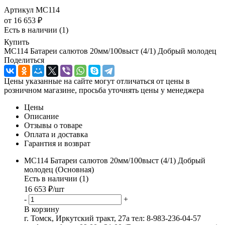
Артикул
MC114
от
16 653 ₽
Есть в наличии
(1)
Купить
MC114 Батареи салютов 20мм/100выст (4/1) Добрый молодец
Поделиться
Цены указанные на сайте могут отличаться от цены в
розничном магазине, просьба уточнять цены у менеджера
Цены
Описание
Отзывы о товаре
Оплата и доставка
Гарантия и возврат
MC114 Батареи салютов 20мм/100выст (4/1) Добрый
молодец (Основная)
Есть в наличии (1)
16 653
₽
/шт
-
+
В корзину
г. Томск, Иркутский тракт, 27а
тел: 8-983-236-04-57