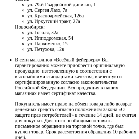
ул. 79-й Гвардейской дивизии, 1
ул. Сергея Лазо, 7а
ул. Красноармейская, 126а
ул. Иркутский тракт, 27а
Новосибирск:
ул. Гоголя, 32а
ул. Ипподромская, 54
ул. Пархоменко, 15
ул. Петухова, 12в
В сети магазинов «Весёлый фейерверк» Вы
гарантированно можете приобрести оригинальную
продукцию, изготовленную в соответствии с
высочайшими стандартами качества, ввезенную и
сертифицированную согласно законодательства
Российской Федерации. Вся продукция в наших
магазинах имеет сертификат качества.
Покупатель имеет право на обмен товара либо возврат
денежных средств согласно положениям Закона «О
защите прав потребителей» в течение 14 дней, не считая
дня покупки. Для этого необходимо оставить
письменное обращение на торговой точке, где был
куплен товар. Срок рассмотрения обращения 10 рабочих
дней.