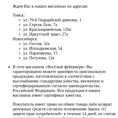
Ждем Вас в наших магазинах по адресам:
Томск:
ул. 79-й Гвардейской дивизии, 1
ул. Сергея Лазо, 7а
ул. Красноармейская, 126а
ул. Иркутский тракт, 27а
Новосибирск:
ул. Гоголя, 32а
ул. Ипподромская, 54
ул. Пархоменко, 15
ул. Петухова, 12в
В сети магазинов «Весёлый фейерверк» Вы
гарантированно можете приобрести оригинальную
продукцию, изготовленную в соответствии с
высочайшими стандартами качества, ввезенную и
сертифицированную согласно законодательства
Российской Федерации. Вся продукция в наших
магазинах имеет сертификат качества.
Покупатель имеет право на обмен товара либо возврат
денежных средств согласно положениям Закона «О
защите прав потребителей» в течение 14 дней, не считая