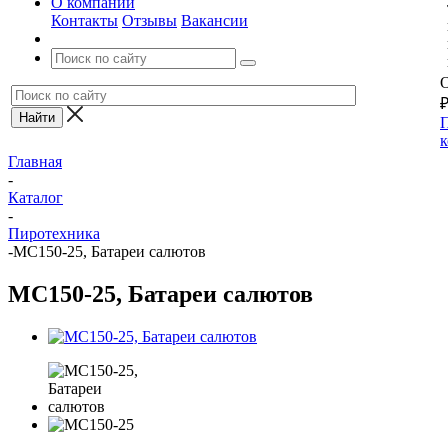
О компании
Контакты
Отзывы
Вакансии
О
П
к
Главная
-
Каталог
-
Пиротехника
-
MC150-25, Батареи салютов
MC150-25, Батареи салютов