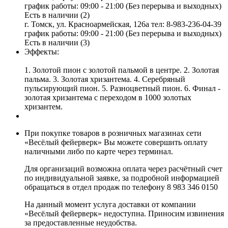
график работы: 09:00 - 21:00 (Без перерыва и выходных)
Есть в наличии (2)
г. Томск, ул. Красноармейская, 126а
тел: 8-983-236-04-39
график работы: 09:00 - 21:00 (Без перерыва и выходных)
Есть в наличии (3)
Эффекты:
1. Золотой пион с золотой пальмой в центре. 2. Золотая
пальма. 3. Золотая хризантема. 4. Серебряный
пульсирующий пион. 5. Разноцветный пион. 6. Финал -
золотая хризантема с переходом в 1000 золотых
хризантем.
При покупке товаров в розничных магазинах сети
«Весёлый фейерверк» Вы можете совершить оплату
наличными либо по карте через терминал.
Для организаций возможна оплата через расчётный счет
по индивидуальной заявке, за подробной информацией
обращаться в отдел продаж по телефону 8 983 346 0150
На данный момент услуга доставки от компании
«Весёлый фейерверк» недоступна. Приносим извинения
за предоставленные неудобства.