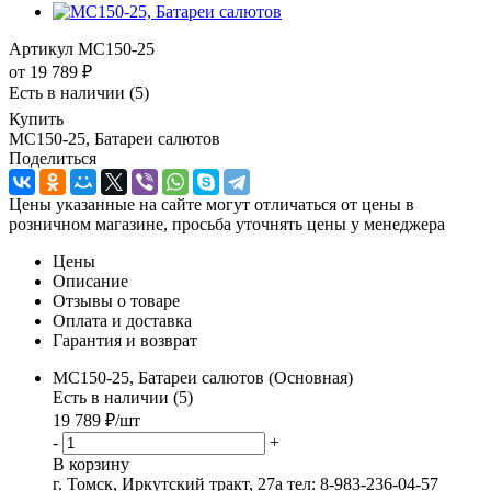
Артикул
MC150-25
от
19 789 ₽
Есть в наличии
(5)
Купить
MC150-25, Батареи салютов
Поделиться
Цены указанные на сайте могут отличаться от цены в
розничном магазине, просьба уточнять цены у менеджера
Цены
Описание
Отзывы о товаре
Оплата и доставка
Гарантия и возврат
MC150-25, Батареи салютов (Основная)
Есть в наличии (5)
19 789
₽
/шт
-
+
В корзину
г. Томск, Иркутский тракт, 27а
тел: 8-983-236-04-57