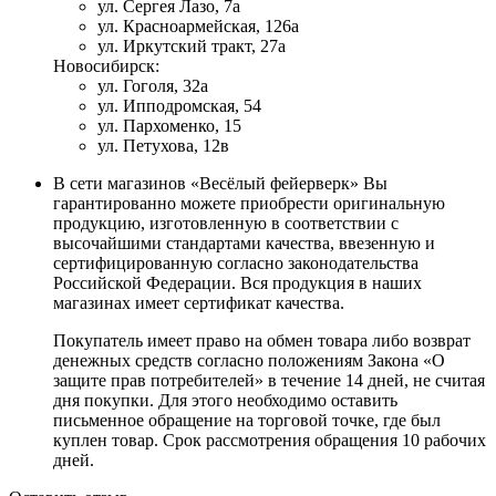
ул. Сергея Лазо, 7а
ул. Красноармейская, 126а
ул. Иркутский тракт, 27а
Новосибирск:
ул. Гоголя, 32а
ул. Ипподромская, 54
ул. Пархоменко, 15
ул. Петухова, 12в
В сети магазинов «Весёлый фейерверк» Вы
гарантированно можете приобрести оригинальную
продукцию, изготовленную в соответствии с
высочайшими стандартами качества, ввезенную и
сертифицированную согласно законодательства
Российской Федерации. Вся продукция в наших
магазинах имеет сертификат качества.
Покупатель имеет право на обмен товара либо возврат
денежных средств согласно положениям Закона «О
защите прав потребителей» в течение 14 дней, не считая
дня покупки. Для этого необходимо оставить
письменное обращение на торговой точке, где был
куплен товар. Срок рассмотрения обращения 10 рабочих
дней.