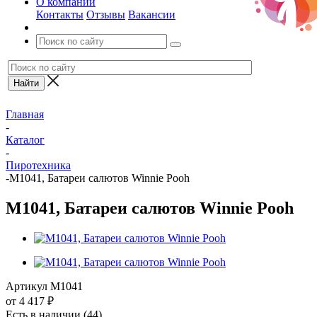
О компании
Контакты
Отзывы
Вакансии
Главная
-
Каталог
-
Пиротехника
-
M1041, Батареи салютов Winnie Pooh
M1041, Батареи салютов Winnie Pooh
Артикул
M1041
от
4 417 ₽
Есть в наличии
(44)