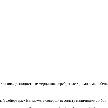
х огнях, разноцветные мерцания, серебряные хризантемы в бел
лый фейерверк» Вы можете совершить оплату наличными либо по