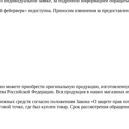
по индивидуальной заявке, за подробной информацией обращаться
й фейерверк» недоступна. Приносим извинения за предоставлен
но можете приобрести оригинальную продукцию, изготовленную
ва Российской Федерации. Вся продукция в наших магазинах им
нежных средств согласно положениям Закона «О защите прав пот
овой точке, где был куплен товар. Срок рассмотрения обращени