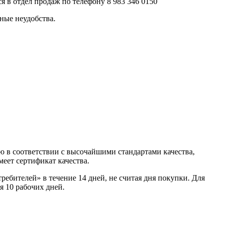
 в отдел продаж по телефону 8 983 346 0150
ные неудобства.
 в соответствии с высочайшими стандартами качества,
еет сертификат качества.
ребителей» в течение 14 дней, не считая дня покупки. Для
я 10 рабочих дней.