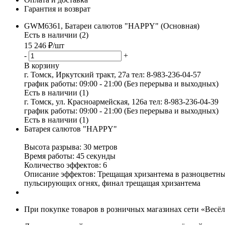
Гарантия и возврат
GWM6361, Батареи салютов "HAPPY" (Основная)
Есть в наличии (2)
15 246
₽
/шт
-
+
В корзину
г. Томск, Иркутский тракт, 27а
тел: 8-983-236-04-57
график работы: 09:00 - 21:00 (Без перерыва и выходных)
Есть в наличии (1)
г. Томск, ул. Красноармейская, 126а
тел: 8-983-236-04-39
график работы: 09:00 - 21:00 (Без перерыва и выходных)
Есть в наличии (1)
Батарея салютов "HAPPY"
Высота разрыва: 30 метров
Время работы: 45 секунды
Количество эффектов: 6
Описание эффектов: Трещащая хризантема в разноцветны
пульсирующих огнях, финал трещащая хризантема
При покупке товаров в розничных магазинах сети «Весё