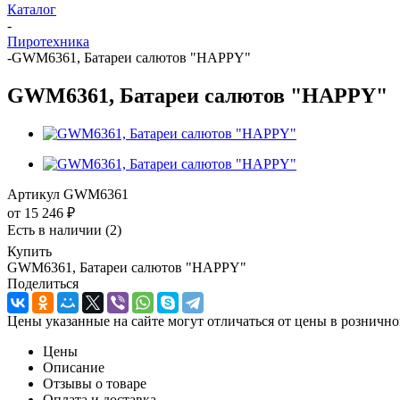
Каталог
-
Пиротехника
-
GWM6361, Батареи салютов "HAPPY"
GWM6361, Батареи салютов "HAPPY"
Артикул
GWM6361
от
15 246 ₽
Есть в наличии
(2)
Купить
GWM6361, Батареи салютов "HAPPY"
Поделиться
Цены указанные на сайте могут отличаться от цены в рознично
Цены
Описание
Отзывы о товаре
Оплата и доставка