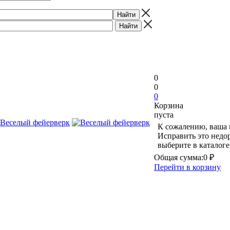
0
0
0
Корзина
пуста
К сожалению, ваша 
Исправить это недо
выберите в каталог
Общая сумма:
0 ₽
Перейти в корзину