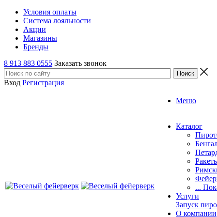
Условия оплаты
Система лояльности
Акции
Магазины
Бренды
8 913 883 0555
Заказать звонок
Вход
Регистрация
Меню
Каталог
Пирот
Бенга
Петар
Ракет
Римск
Фейер
... По
Услуги
Запуск пир
О компании